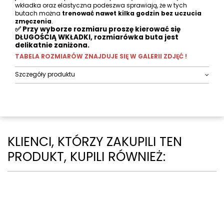
wkładka oraz elastyczna podeszwa sprawiają, że w tych
butach można
trenować nawet kilka godzin bez uczucia
zmęczenia
.
✅ Przy wyborze rozmiaru proszę kierować się
DŁUGOŚCIĄ WKŁADKI, rozmiarówka buta jest
delikatnie zaniżona.
TABELA ROZMIARÓW ZNAJDUJE SIĘ W GALERII ZDJĘĆ !
Szczegóły produktu
KLIENCI, KTÓRZY ZAKUPILI TEN
PRODUKT, KUPILI RÓWNIEŻ: