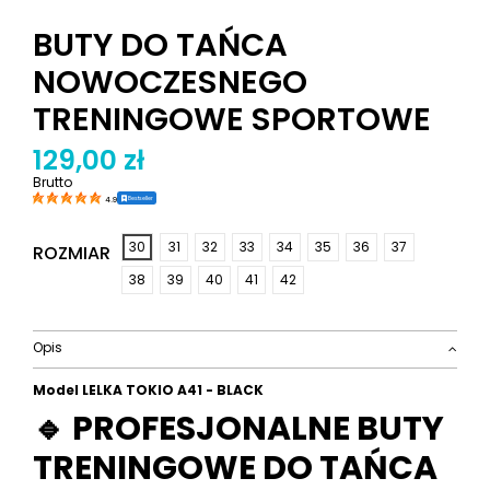
BUTY DO TAŃCA
NOWOCZESNEGO
TRENINGOWE SPORTOWE
129,00 zł
Brutto
Bestseller
4.9
30
31
32
33
34
35
36
37
ROZMIAR
38
39
40
41
42
Opis
Model LELKA TOKIO A41 - BLACK
🔹 PROFESJONALNE BUTY
TRENINGOWE DO TAŃCA