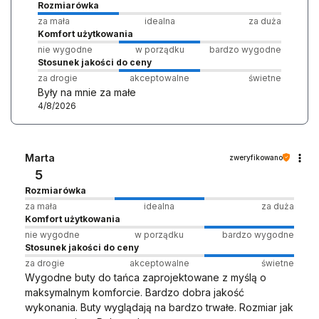
Rozmiarówka
za mała
idealna
za duża
Komfort użytkowania
nie wygodne
w porządku
bardzo wygodne
Stosunek jakości do ceny
za drogie
akceptowalne
świetne
Były na mnie za małe
4/8/2026
Marta
zweryfikowano
5
Rozmiarówka
za mała
idealna
za duża
Komfort użytkowania
nie wygodne
w porządku
bardzo wygodne
Stosunek jakości do ceny
za drogie
akceptowalne
świetne
Wygodne buty do tańca zaprojektowane z myślą o
maksymalnym komforcie. Bardzo dobra jakość
wykonania. Buty wyglądają na bardzo trwałe. Rozmiar jak