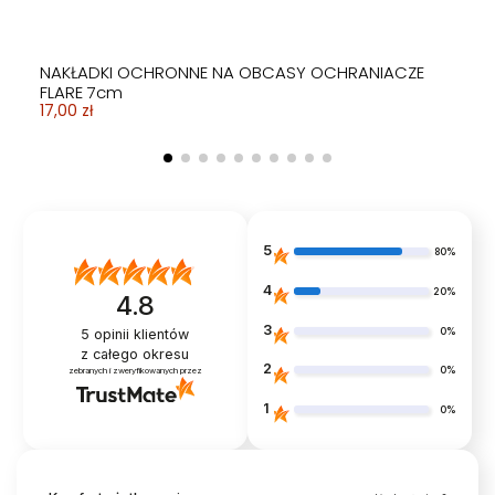
NAKŁADKI OCHRONNE NA OBCASY OCHRANIACZE
FLARE 7cm
17,00 zł
5
80%
4
20%
4.8
3
0%
5
opinii klientów
z całego okresu
2
0%
zebranych i zweryfikowanych przez
1
0%