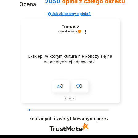
2050
opinii
z całego okresu
Ocena
Jak zbieramy opinie?
Tomasz
zweryfikowano
E-sklep, w którym kultura nie kończy się na
automatycznej odpowiedzi.
0
0
dzisiaj
zebranych i zweryfikowanych przez