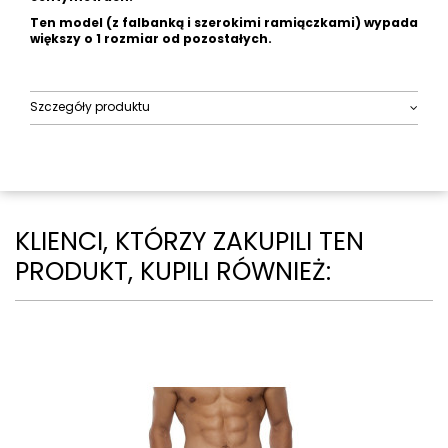
Ten model (z falbanką i szerokimi ramiączkami) wypada
większy o 1 rozmiar od pozostałych.
Szczegóły produktu
KLIENCI, KTÓRZY ZAKUPILI TEN
PRODUKT, KUPILI RÓWNIEŻ: