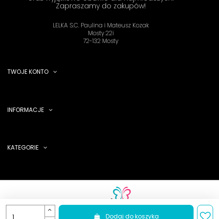
Zapraszamy do zakupów!
LELKA S.C. Paulina i Mateusz Kozak
Mosty 22i
72-132 Mosty
TWOJE KONTO
INFORMACJE
KATEGORIE
Dodaj do koszyka