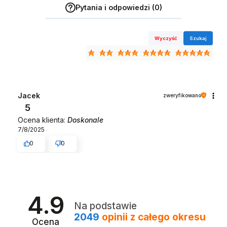
Pytania i odpowiedzi (0)
Wyczyść
Szukaj
Jacek
zweryfikowano
5
Ocena klienta:
Doskonale
7/8/2025
0
0
4.9
Na podstawie
2049
opinii
z całego okresu
Ocena