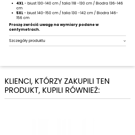
4XL
- biust 130-140 cm / talia 118 -130 cm / Biodra 136-146
cm
5XL
- biust 140-150 cm / talia 130 -142 cm / Biodra 146-
156 cm
Proszę zwrócić uwagę na wymiary podane w
centymetrach.
Szczegóły produktu
KLIENCI, KTÓRZY ZAKUPILI TEN
PRODUKT, KUPILI RÓWNIEŻ: