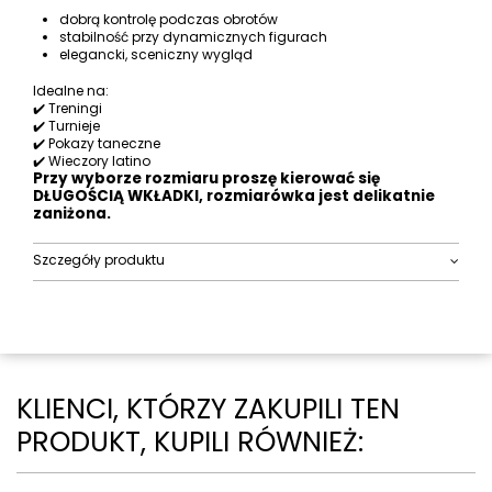
dobrą kontrolę podczas obrotów
stabilność przy dynamicznych figurach
elegancki, sceniczny wygląd
Idealne na:
✔️ Treningi
✔️ Turnieje
✔️ Pokazy taneczne
✔️ Wieczory latino
Przy wyborze rozmiaru proszę kierować się
DŁUGOŚCIĄ WKŁADKI, rozmiarówka jest delikatnie
zaniżona.
Szczegóły produktu
KLIENCI, KTÓRZY ZAKUPILI TEN
PRODUKT, KUPILI RÓWNIEŻ: