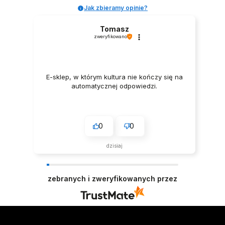
Jak zbieramy opinie?
Tomasz
zweryfikowano
E-sklep, w którym kultura nie kończy się na
automatycznej odpowiedzi.
0
0
dzisiaj
zebranych i zweryfikowanych przez