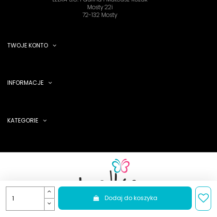
Mosty 22i
72-132 Mosty
TWOJE KONTO
INFORMACJE
KATEGORIE
Dodaj do koszyka
LELKA S.C. 2025 - sklep z butami tanecznymi