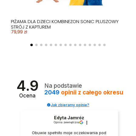
PIŻAMA DLA DZIECI KOMBINEZON SONIC PLUSZOWY
STRÓJ Z KAPTUREM
79,99 zł
4.9
Na podstawie
2049
opinii
z całego okresu
Ocena
Jak zbieramy opinie?
Edyta Jamróz
Opinia zewnętrzna
Obuwie spełniło moje oczekiwania pod
Obecnie brak na stanie