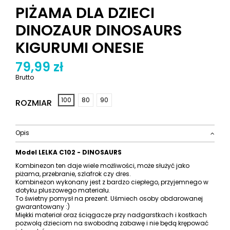
PIŻAMA DLA DZIECI
DINOZAUR DINOSAURS
KIGURUMI ONESIE
79,99 zł
Brutto
100
80
90
ROZMIAR
Opis
Model LELKA C102 - DINOSAURS
Kombinezon ten daje wiele możliwości, może służyć jako
piżama, przebranie, szlafrok czy dres.
Kombinezon wykonany jest z bardzo ciepłego, przyjemnego w
dotyku pluszowego materiału.
To świetny pomysł na prezent. Uśmiech osoby obdarowanej
gwarantowany :)
Miękki materiał oraz ściągacze przy nadgarstkach i kostkach
pozwolą dzieciom na swobodną zabawę i nie będą krępować