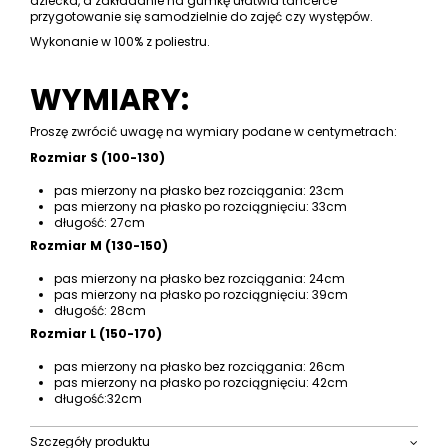
dziecka, a zakładanie na gumkę ułatwia tancerce
przygotowanie się samodzielnie do zajęć czy występów.
Wykonanie w 100% z poliestru.
WYMIARY:
Proszę zwrócić uwagę na wymiary podane w centymetrach:
Rozmiar S (100-130)
pas mierzony na płasko bez rozciągania: 23cm
pas mierzony na płasko po rozciągnięciu: 33cm
długość: 27cm
Rozmiar M (130-150)
pas mierzony na płasko bez rozciągania: 24cm
pas mierzony na płasko po rozciągnięciu: 39cm
długość: 28cm
Rozmiar L (150-170)
pas mierzony na płasko bez rozciągania: 26cm
pas mierzony na płasko po rozciągnięciu: 42cm
długość:32cm
Szczegóły produktu