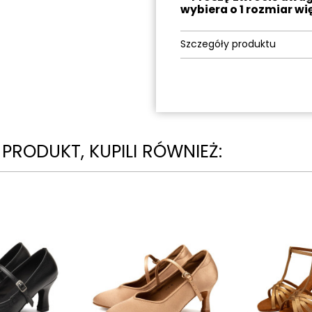
wybiera o 1 rozmiar wi
Szczegóły produktu
N PRODUKT, KUPILI RÓWNIEŻ: