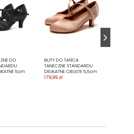
CZNE DO
BUTY DO TAŃCA
ANDARDU
TANECZNE STANDARDU
IKATNE 5cm
DELIKATNE CIELISTE 5,5cm
179,99 zł