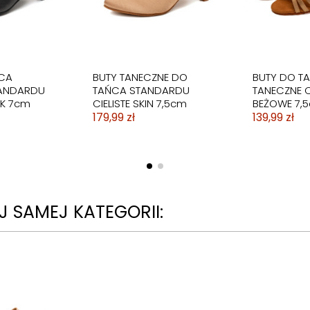
CA
BUTY TANECZNE DO
BUTY DO T
TANDARDU
TAŃCA STANDARDU
TANECZNE C
K 7cm
CIELISTE SKIN 7,5cm
BEŻOWE 7,
179,99 zł
139,99 zł
 SAMEJ KATEGORII: