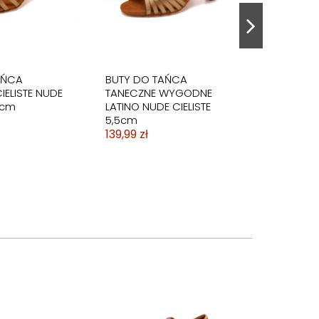
AŃCA
BUTY DO TAŃCA
IELISTE NUDE
TANECZNE WYGODNE
5cm
LATINO NUDE CIELISTE
5,5cm
139,99 zł