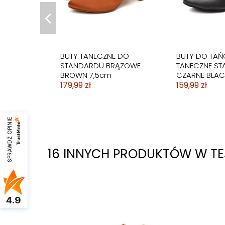
BUTY TANECZNE DO
BUTY DO TAŃ
STANDARDU BRĄZOWE
TANECZNE S
BROWN 7,5cm
CZARNE BLAC
179,99 zł
159,99 zł
SPRAWDŹ OPINIE
16 INNYCH PRODUKTÓW W TEJ
4.9