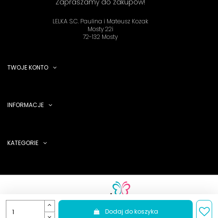
Zapraszamy do zakupów!
LELKA S.C. Paulina i Mateusz Kozak
Mosty 22i
72-132 Mosty
TWOJE KONTO
INFORMACJE
KATEGORIE
Dodaj do koszyka