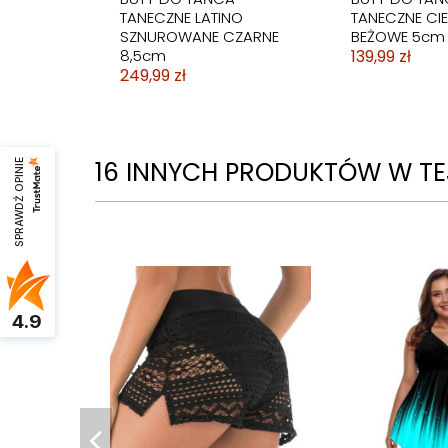
TANECZNE LATINO
TANECZNE CIE
SZNUROWANE CZARNE
BEŻOWE 5cm
8,5cm
139,99 zł
249,99 zł
16 INNYCH PRODUKTÓW W TEJ
SPRAWDŹ OPINIE
4.9