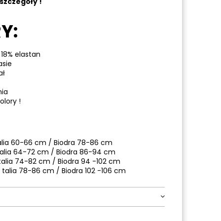
szczegóły !
Y:
 18% elastan
asie
ał
nia
lory !
alia 60-66 cm / Biodra 78-86 cm
talia 64-72 cm / Biodra 86-94 cm
talia 74-82 cm / Biodra 94 -102 cm
 talia 78-86 cm / Biodra 102 -106 cm