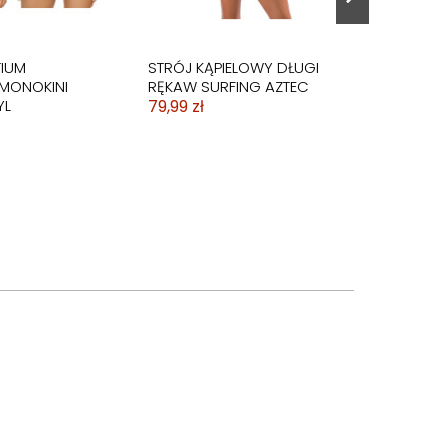
TIUM
STRÓJ KĄPIELOWY DŁUGI
 MONOKINI
RĘKAW SURFING AZTEC
YL
79,99 zł