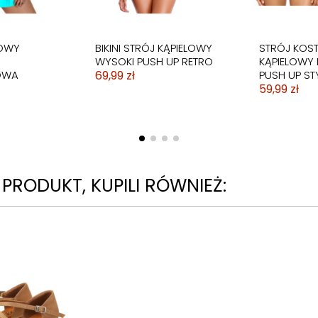
LOWY
BIKINI STRÓJ KĄPIELOWY
STRÓJ KOS
WYSOKI PUSH UP RETRO
KĄPIELOWY
OWA
69,99 zł
PUSH UP ST
59,99 zł
N PRODUKT, KUPILI RÓWNIEŻ:
Obecnie brak na stanie