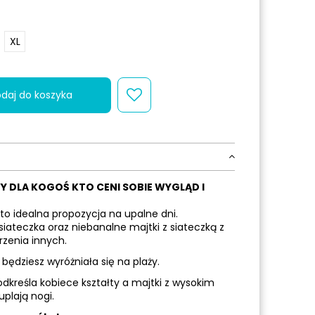
XL
daj do koszyka
Y DLA KOGOŚ KTO CENI SOBIE WYGLĄD I
to idealna propozycja na upalne dni.
siateczka oraz niebanalne majtki z siateczką z
rzenia innych.
będziesz wyróżniała się na plaży.
odkreśla kobiece kształty a majtki z wysokim
plają nogi.