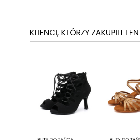
KLIENCI, KTÓRZY ZAKUPILI TE
BUTY DO TAŃCA
BUTY DO TAŃ