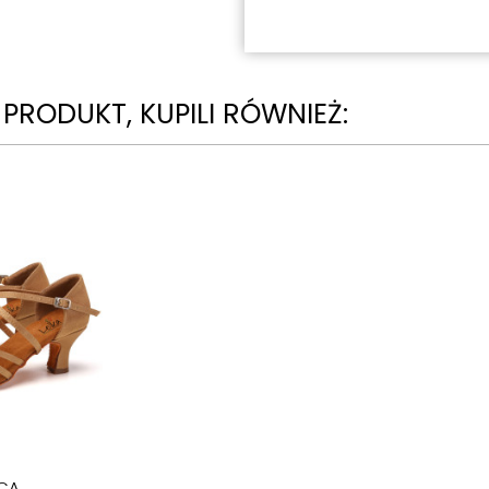
N PRODUKT, KUPILI RÓWNIEŻ:
CA