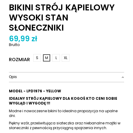
BIKINI STRÓJ KĄPIELOWY
WYSOKI STAN
SŁONECZNIKI
69,99 zł
Brutto
S
M
L
XL
ROZMIAR
Opis
MODEL - LPD1976 - YELLOW
IDEALNY STRÓJ KĄPIELOWY DLA KOGOŚ KTO CENI SOBIE
WYGLĄD I WYGODĘ !!!
Modne i nowoczesne bikini to idealna propozycja na upalne
dni.
Piękny wzór, prześwitująca siateczka oraz niebanalne majtki w
słoneczniki z pewnością przyciągną spojrzenia innych.