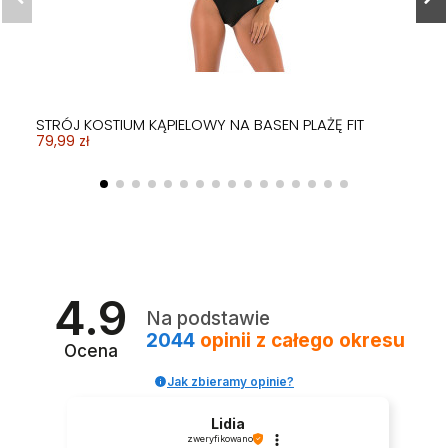
STRÓJ KOSTIUM KĄPIELOWY NA BASEN PLAŻĘ FIT
79,99 zł
4.9
Na podstawie
2044
opinii
z całego okresu
Ocena
Jak zbieramy opinie?
Lidia
zweryfikowano