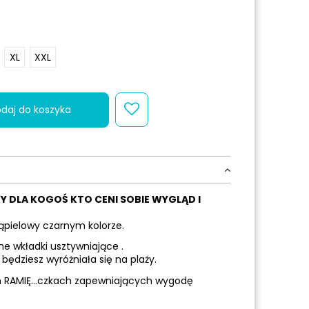
XL
XXL
daj do koszyka
Y DLA KOGOŚ KTO CENI SOBIE WYGLĄD I
pielowy czarnym kolorze.
 wkładki usztywniające .
będziesz wyróżniała się na plaży.
ich RAMIĘ…czkach zapewniających wygodę