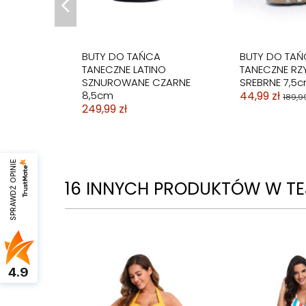
BUTY DO TAŃCA
BUTY DO TAŃ
TANECZNE LATINO
TANECZNE RZ
SZNUROWANE CZARNE
SREBRNE 7,5
8,5cm
44,99 zł
189,99
249,99 zł
SPRAWDŹ OPINIE
16 INNYCH PRODUKTÓW W TEJ
4.9