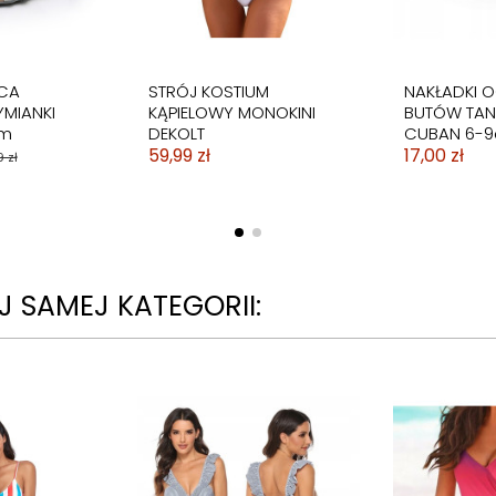
CA
STRÓJ KOSTIUM
NAKŁADKI 
YMIANKI
KĄPIELOWY MONOKINI
BUTÓW TA
cm
DEKOLT
CUBAN 6-
59,99 zł
17,00 zł
 zł
 SAMEJ KATEGORII: