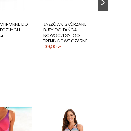
OCHRONNE DO
JAZZÓWKI SKÓRZANE
NECZNYCH
BUTY DO TAŃCA
9cm
NOWOCZESNEGO
TRENINGOWE CZARNE
139,00 zł