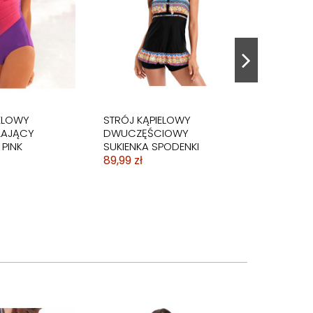
ELOWY
STRÓJ KĄPIELOWY
LAJĄCY
DWUCZĘŚCIOWY
PINK
SUKIENKA SPODENKI
89,99 zł