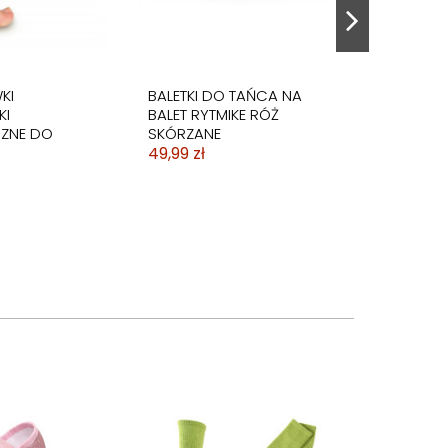
KI
BALETKI DO TAŃCA NA
KI
BALET RYTMIKE RÓŻ
ZNE DO
SKÓRZANE
49,99 zł