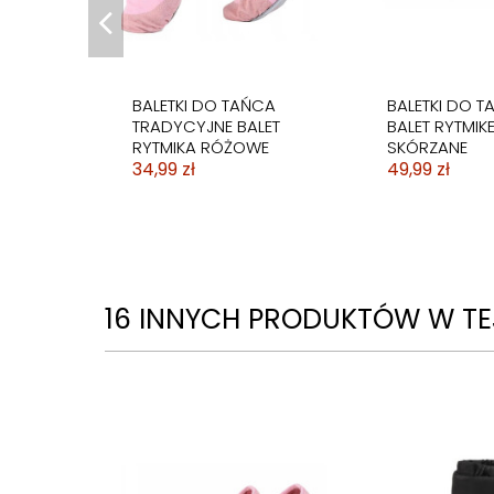
BALETKI DO TAŃCA
BALETKI DO T
TRADYCYJNE BALET
BALET RYTMIKE
RYTMIKA RÓŻOWE
SKÓRZANE
34,99 zł
49,99 zł
16 INNYCH PRODUKTÓW W TEJ