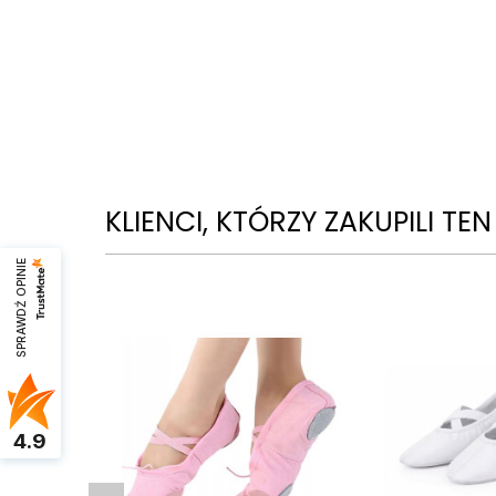
KLIENCI, KTÓRZY ZAKUPILI TE
SPRAWDŹ OPINIE
4.9