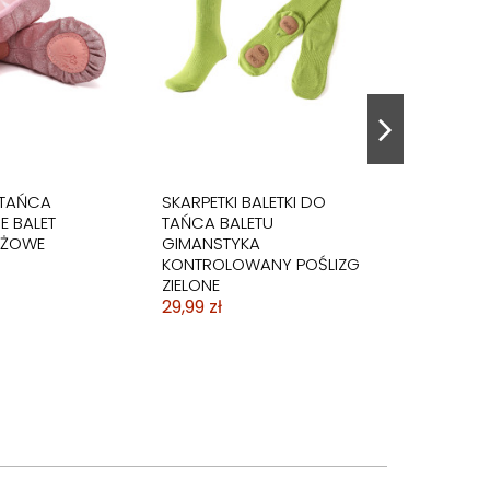
 TAŃCA
SKARPETKI BALETKI DO
E BALET
TAŃCA BALETU
ÓŻOWE
GIMANSTYKA
KONTROLOWANY POŚLIZG
ZIELONE
29,99 zł