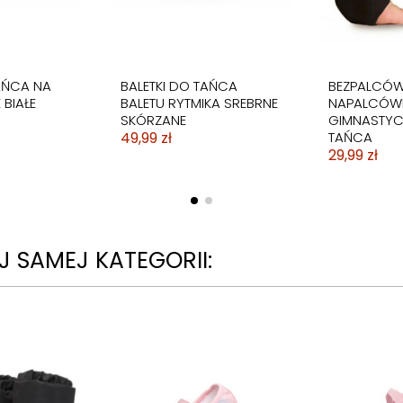
AŃCA NA
BALETKI DO TAŃCA
BEZPALCÓW
 BIAŁE
BALETU RYTMIKA SREBRNE
NAPALCÓW
SKÓRZANE
GIMNASTYC
49,99 zł
TAŃCA
29,99 zł
 SAMEJ KATEGORII: