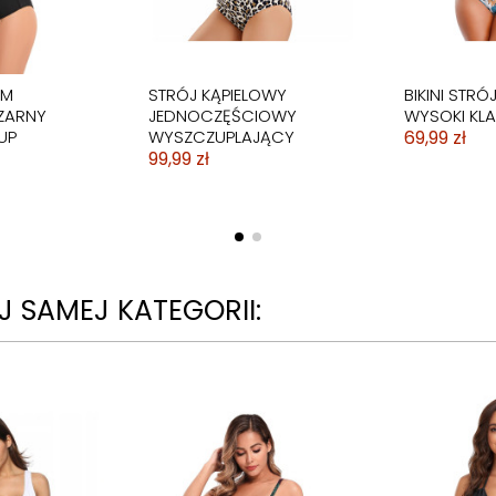
UM
STRÓJ KĄPIELOWY
BIKINI STRÓ
ZARNY
JEDNOCZĘŚCIOWY
WYSOKI KLA
UP
WYSZCZUPLAJĄCY
69,99 zł
99,99 zł
 SAMEJ KATEGORII: