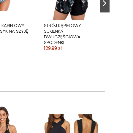
J KĄPIELOWY
STRÓJ KĄPIELOWY
SYK NA SZYJĘ
SUKIENKA
DWUCZĘŚCIOWA
SPODENKI
129,99 zł