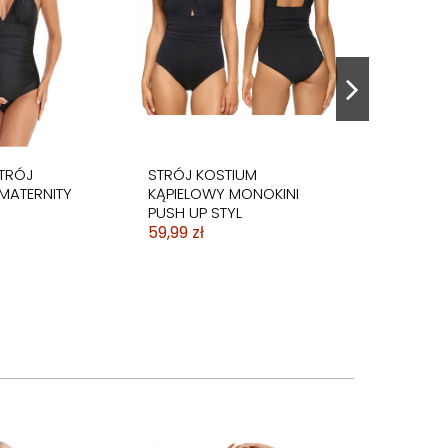
TRÓJ
STRÓJ KOSTIUM
MATERNITY
KĄPIELOWY MONOKINI
PUSH UP STYL
59,99 zł