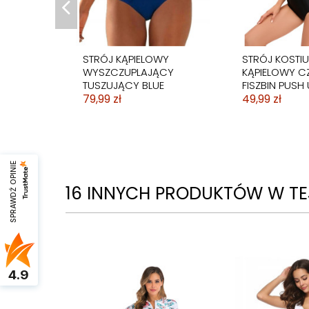
STRÓJ KĄPIELOWY
STRÓJ KOSTI
WYSZCZUPLAJĄCY
KĄPIELOWY C
TUSZUJĄCY BLUE
FISZBIN PUSH 
79,99 zł
49,99 zł
SPRAWDŹ OPINIE
16 INNYCH PRODUKTÓW W TEJ
4.9